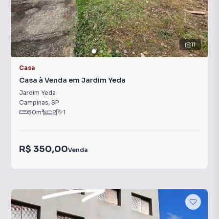
11
Casa
Casa à Venda em Jardim Yeda
Jardim Yeda
Campinas
,
SP
50
m²
2
1
R$ 350,00
Venda