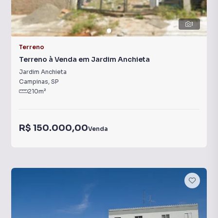
1
Terreno
Terreno à Venda em Jardim Anchieta
Jardim Anchieta
Campinas
,
SP
210
m²
R$ 150.000,00
Venda