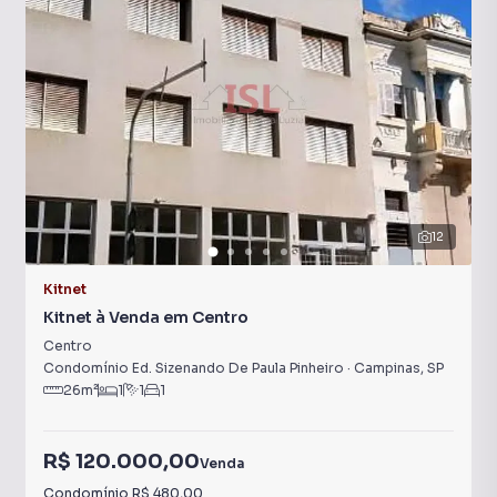
12
Kitnet
Kitnet à Venda em Centro
Centro
Condomínio Ed. Sizenando De Paula Pinheiro
·
Campinas
,
SP
26
m²
1
1
1
R$ 120.000,00
Venda
Condomínio
R$ 480,00