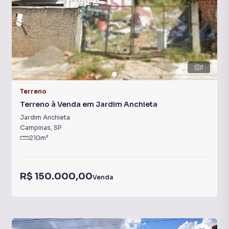
1
Terreno
Terreno à Venda em Jardim Anchieta
Jardim Anchieta
Campinas
,
SP
210
m²
R$ 150.000,00
Venda