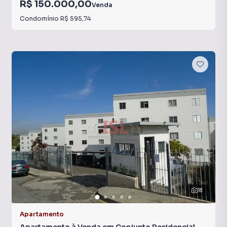
R$ 150.000,00
Venda
Condomínio
R$ 595,74
18
Apartamento