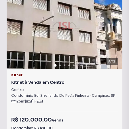
12
Kitnet
Kitnet à Venda em Centro
Centro
Condomínio Ed. Sizenando De Paula Pinheiro
·
Campinas
,
SP
26
m²
1
1
1
R$ 120.000,00
Venda
Condomínio
R$ 480,00