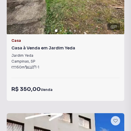
11
Casa
Casa à Venda em Jardim Yeda
Jardim Yeda
Campinas
,
SP
50
m²
2
1
R$ 350,00
Venda