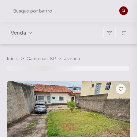
Venda
Início
Campinas, SP
à venda