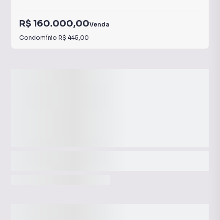
R$ 160.000,00
Venda
Condomínio
R$ 445,00