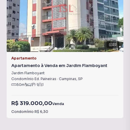
22
Apartamento
Apartamento à Venda em Jardim Flamboyant
Jardim Flamboyant
Condomínio Ed. Paineiras
·
Campinas
,
SP
50
m²
1
1
1
R$ 319.000,00
Venda
Condomínio
R$ 6,30