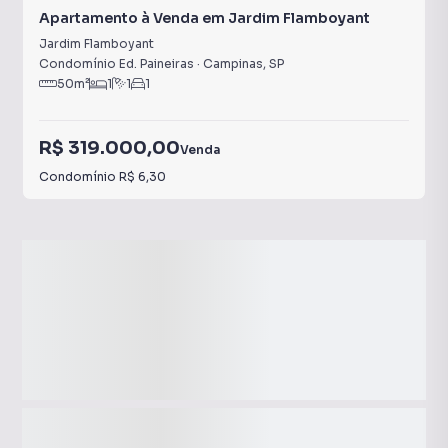
Apartamento à Venda em Jardim Flamboyant
Jardim Flamboyant
Condomínio Ed. Paineiras
·
Campinas
,
SP
50
m²
1
1
1
R$ 319.000,00
Venda
Condomínio
R$ 6,30