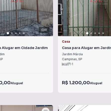
13
Casa
a Alugar em Cidade Jardim
Casa para Alugar em Jardi
dim
Jardim Márcia
SP
Campinas
,
SP
2
1
00,00
R$ 1.200,00
Aluguel
Aluguel