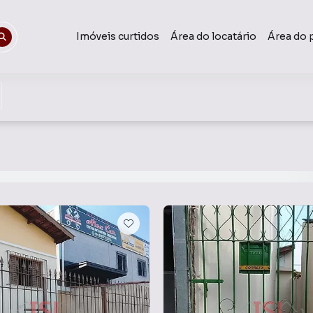
Imóveis curtidos
Área do locatário
Área do 