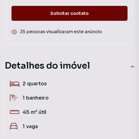
Solicitar contato
25 pessoas visualizaram este anúncio
Detalhes do imóvel
2
quartos
1
banheiro
45 m²
útil
1
vaga