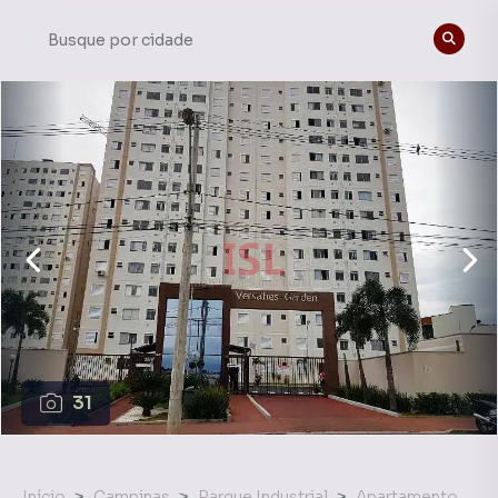
31
Início
Campinas
Parque Industrial
Apartamento