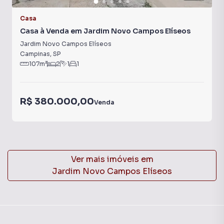
Casa
Casa à Venda em Jardim Novo Campos Elíseos
Jardim Novo Campos Elíseos
Campinas
,
SP
107
m²
2
1
1
R$ 380.000,00
Venda
Ver mais imóveis em
Jardim Novo Campos Elíseos