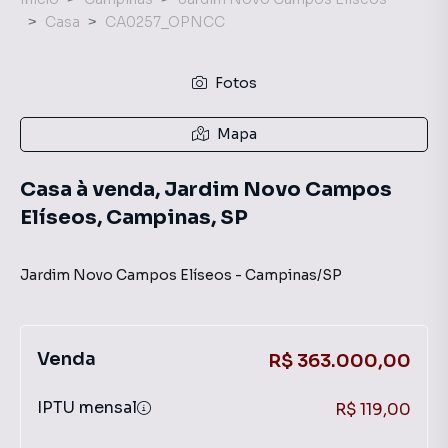
Casa
CA0257_OPNCC
Fotos
Mapa
Casa à venda, Jardim Novo Campos
Elíseos, Campinas, SP
Jardim Novo Campos Elíseos
-
Campinas
/
SP
Venda
R$ 363.000,00
IPTU mensal
R$ 119,00