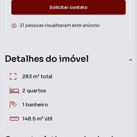
Solicitar contato
21 pessoas visualizaram este anúncio
Detalhes do imóvel
283 m²
total
2
quartos
1
banheiro
148.5 m²
útil