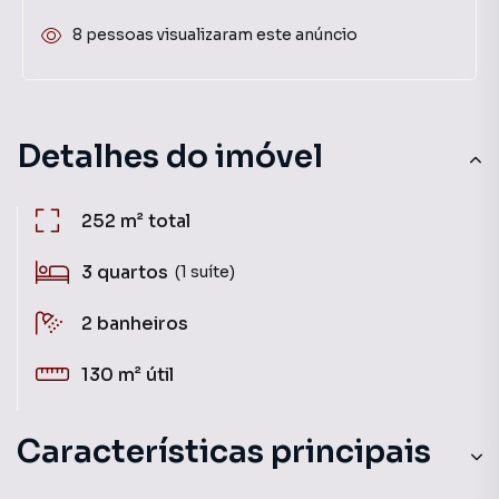
8 pessoas visualizaram este anúncio
Detalhes do imóvel
252 m²
total
3
quartos
(1 suíte)
2
banheiros
130 m²
útil
Características principais