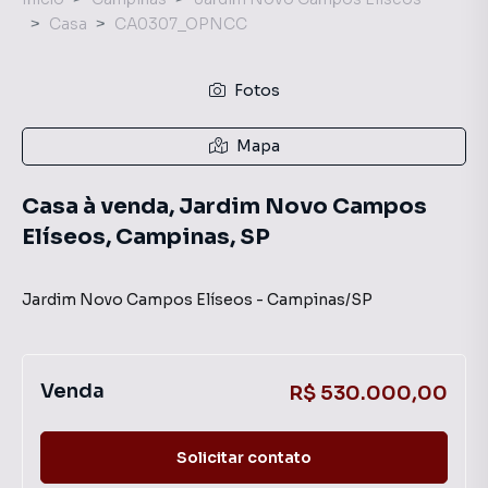
Casa
CA0307_OPNCC
Fotos
Mapa
Casa à venda, Jardim Novo Campos
Elíseos, Campinas, SP
Jardim Novo Campos Elíseos
-
Campinas
/
SP
Venda
R$ 530.000,00
Solicitar contato