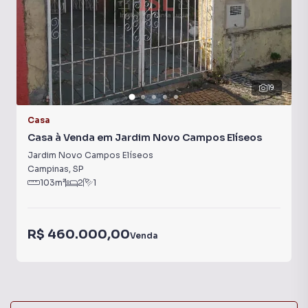
19
Casa
Casa à Venda em Jardim Novo Campos Elíseos
Jardim Novo Campos Elíseos
Campinas
,
SP
103
m²
2
1
R$ 460.000,00
Venda