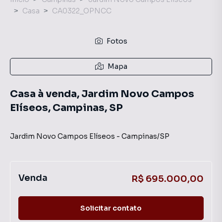
Casa
CA0322_OPNCC
Fotos
Mapa
Casa à venda, Jardim Novo Campos
Elíseos, Campinas, SP
Jardim Novo Campos Elíseos
-
Campinas
/
SP
Venda
R$ 695.000,00
Solicitar contato