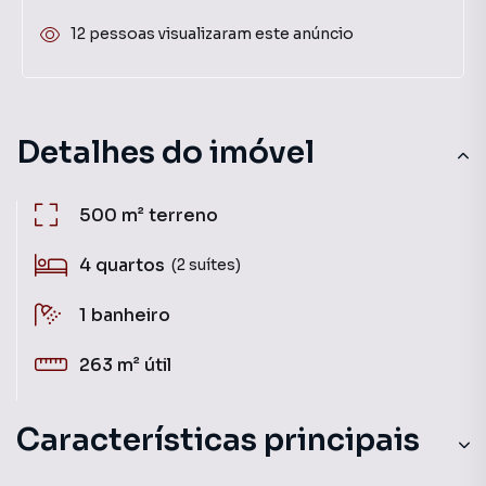
12 pessoas visualizaram este anúncio
Detalhes do imóvel
500 m²
terreno
4
quartos
(2 suítes)
1
banheiro
263 m²
útil
Características principais