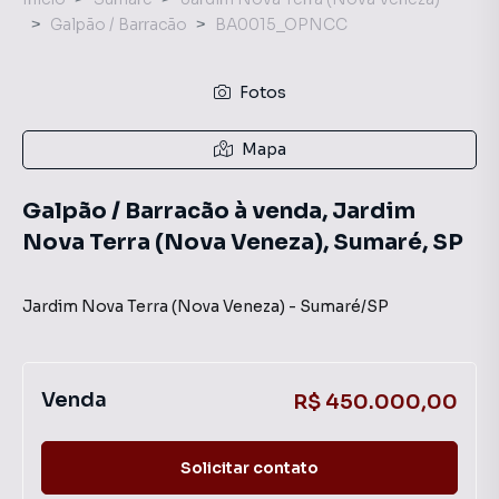
Galpão / Barracão
BA0015_OPNCC
Fotos
Mapa
Galpão / Barracão à venda, Jardim
Nova Terra (Nova Veneza), Sumaré, SP
Jardim Nova Terra (Nova Veneza)
-
Sumaré
/
SP
Venda
R$ 450.000,00
Solicitar contato