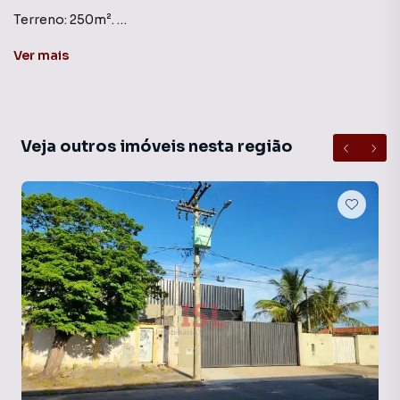
Terreno: 250m².
Área Construída:201,30m²
Ver
mais
Veja outros imóveis nesta região