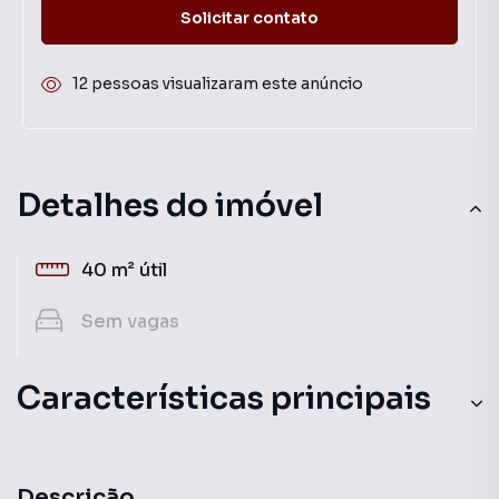
Solicitar contato
12 pessoas visualizaram este anúncio
Detalhes do imóvel
40 m²
útil
Sem
vagas
Características principais
Descrição