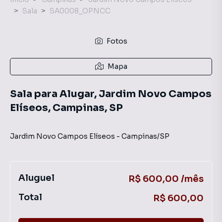
Sala
SA0008_OPNCC
Fotos
Mapa
Sala para Alugar, Jardim Novo Campos
Elíseos, Campinas, SP
Jardim Novo Campos Elíseos
-
Campinas
/
SP
Aluguel
R$ 600,00 /mês
Total
R$ 600,00