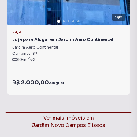
10
Loja
Loja para Alugar em Jardim Aero Continental
Jardim Aero Continental
Campinas
,
SP
104
m²
2
R$ 2.000,00
Aluguel
Ver mais imóveis em
Jardim Novo Campos Elíseos