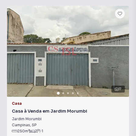
17
Casa
Casa à Venda em Jardim Morumbi
Jardim Morumbi
Campinas
,
SP
250
m²
2
1