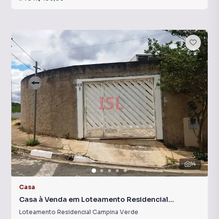
14
Casa
Casa à Venda em Loteamento Residencial
Campina Verde
Loteamento Residencial Campina Verde