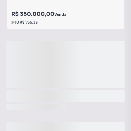
R$ 350.000,00
Venda
IPTU
R$ 735,39