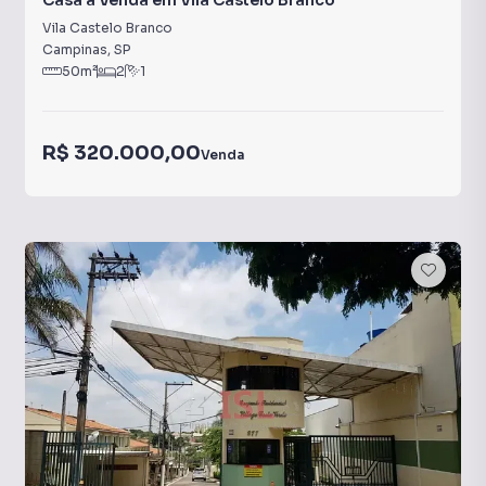
Casa à Venda em Vila Castelo Branco
Vila Castelo Branco
Campinas
,
SP
50
m²
2
1
R$ 320.000,00
Venda