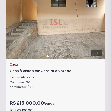
8
Casa
Casa à Venda em Jardim Alvorada
Jardim Alvorada
Campinas
,
SP
70
m²
2
2
R$ 215.000,00
Venda
IPTU
R$ 100,00