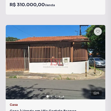
R$ 310.000,00
Venda
15
Casa