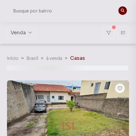
Venda
Casas
Início
Brasil
à venda