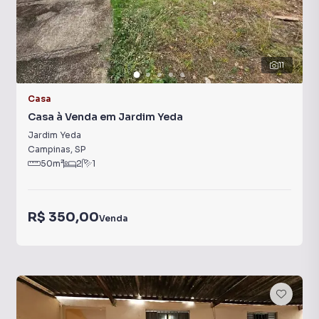
11
Casa
Casa à Venda em Jardim Yeda
Jardim Yeda
Campinas
,
SP
50
m²
2
1
R$ 350,00
Venda