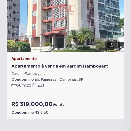
22
Apartamento
Apartamento à Venda em Jardim Flamboyant
Jardim Flamboyant
Condomínio Ed. Paineiras
·
Campinas
,
SP
50
m²
1
1
1
R$ 319.000,00
Venda
Condomínio
R$ 6,30