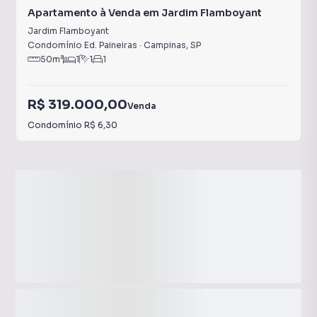
Apartamento à Venda em Jardim Flamboyant
Jardim Flamboyant
Condomínio Ed. Paineiras
·
Campinas
,
SP
50
m²
1
1
1
R$ 319.000,00
Venda
Condomínio
R$ 6,30