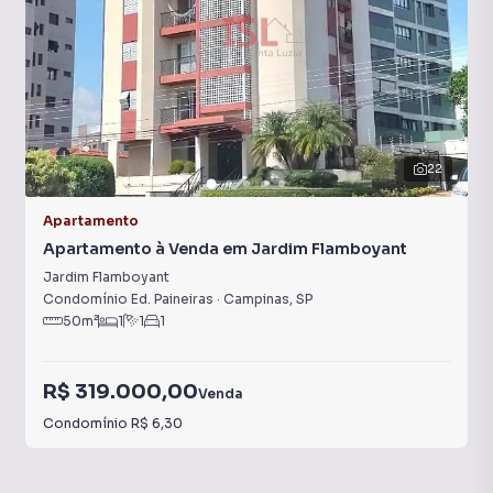
22
Apartamento
Apartamento à Venda em Jardim Flamboyant
Jardim Flamboyant
Condomínio Ed. Paineiras
·
Campinas
,
SP
50
m²
1
1
1
R$ 319.000,00
Venda
Condomínio
R$ 6,30