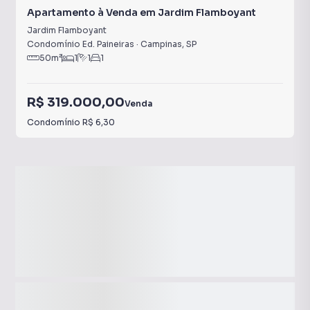
Apartamento à Venda em Jardim Flamboyant
Jardim Flamboyant
Condomínio Ed. Paineiras
·
Campinas
,
SP
50
m²
1
1
1
R$ 319.000,00
Venda
Condomínio
R$ 6,30