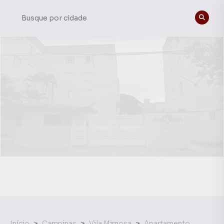
Início
Campinas
Vila Mimosa
Apartamento