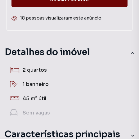
18 pessoas visualizaram este anúncio
Detalhes do imóvel
2
quartos
1
banheiro
45 m²
útil
Sem
vagas
Características principais