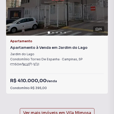
25
Apartamento
Apartamento à Venda em Jardim do Lago
Jardim do Lago
Condomínio Torres De Espanha
·
Campinas
,
SP
50
m²
2
1
1
R$ 410.000,00
Venda
Condomínio
R$ 395,00
Ver mais imóveis em
Vila Mimosa