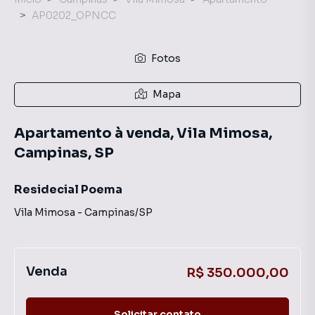
AP0202_OPNCC
Fotos
Mapa
Apartamento à venda, Vila Mimosa,
Campinas, SP
Residecial Poema
Vila Mimosa
-
Campinas
/
SP
Venda
R$ 350.000,00
Solicitar contato