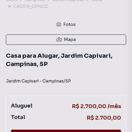
CA0319_OPNCC
Fotos
Mapa
Casa para Alugar, Jardim Capivari,
Campinas, SP
Jardim Capivari
-
Campinas
/
SP
Aluguel
R$ 2.700,00 /mês
Total
R$ 2.700,00