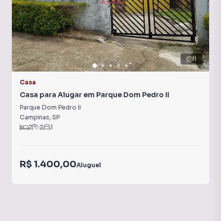
11
Casa
Casa para Alugar em Parque Dom Pedro II
Parque Dom Pedro II
Campinas
,
SP
2
2
1
R$ 1.400,00
Aluguel