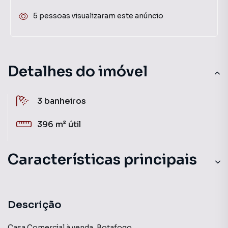
5 pessoas visualizaram este anúncio
Detalhes do imóvel
3
banheiros
396 m²
útil
Características principais
Descrição
Casa Comercial à venda, Botafogo.