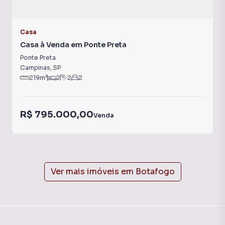
Casa
Casa à Venda em Ponte Preta
Ponte Preta
Campinas
,
SP
219
m²
2
2
2
R$ 795.000,00
Venda
Ver mais imóveis em
Botafogo