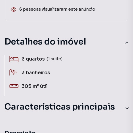
6 pessoas visualizaram este anúncio
Detalhes do imóvel
3
quartos
(1 suíte)
3
banheiros
305 m²
útil
Características principais
Sala de estar
Cozinha