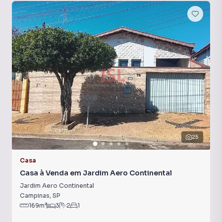
25
Casa
Casa à Venda em Jardim Aero Continental
Jardim Aero Continental
Campinas
,
SP
169
m²
3
2
1