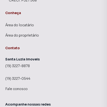
CRECI:
PJ27.568
Conheça
Área do locatário
Área do proprietário
Contato
Santa Luzia Imoveis
(19) 3227-8878
(19) 3227-0544
Fale conosco
Acompanhe nossas redes