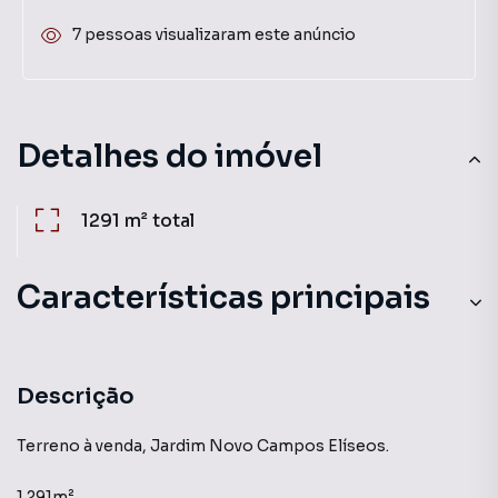
7 pessoas visualizaram este anúncio
Detalhes do imóvel
1291 m²
total
Características principais
Descrição
Terreno à venda, Jardim Novo Campos Elíseos.
1.291m²