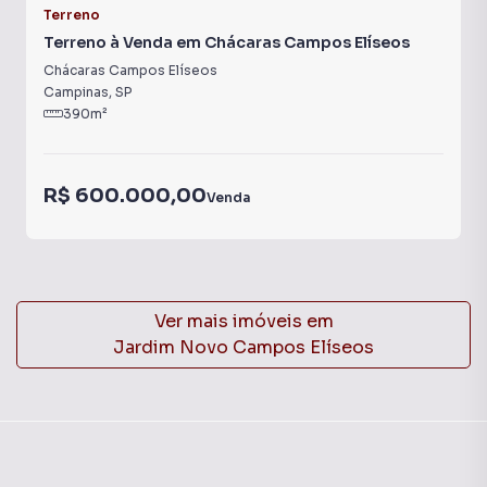
Terreno
Terreno à Venda em Chácaras Campos Elíseos
Chácaras Campos Elíseos
Campinas
,
SP
390
m²
R$ 600.000,00
Venda
Ver mais imóveis em
Jardim Novo Campos Elíseos