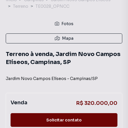
Terreno
TE0028_OPNCC
Fotos
Mapa
Terreno à venda, Jardim Novo Campos
Elíseos, Campinas, SP
Jardim Novo Campos Elíseos
-
Campinas
/
SP
Venda
R$ 320.000,00
Solicitar contato