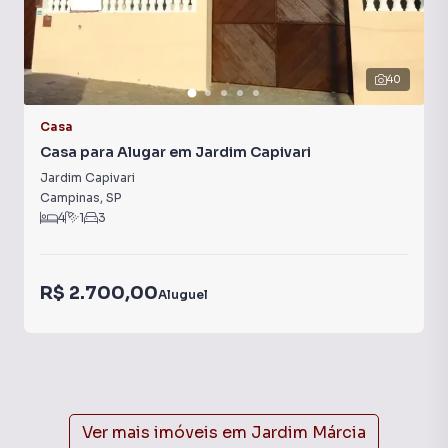
40
Casa
Casa para Alugar em Jardim Capivari
Jardim Capivari
Campinas
,
SP
4
1
3
R$ 2.700,00
Aluguel
Ver mais imóveis em
Jardim Márcia