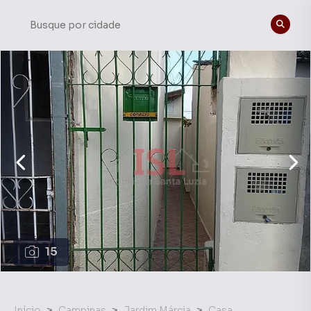
15
Início
Campinas
Jardim Márcia
Casa