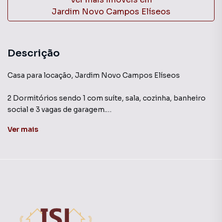
Jardim Novo Campos Elíseos
Descrição
Casa para locação, Jardim Novo Campos Elíseos
2 Dormitórios sendo 1 com suíte, sala, cozinha, banheiro
social e 3 vagas de garagem.
Área coberta com churrasqueira e forno a lenha.
Ver
mais